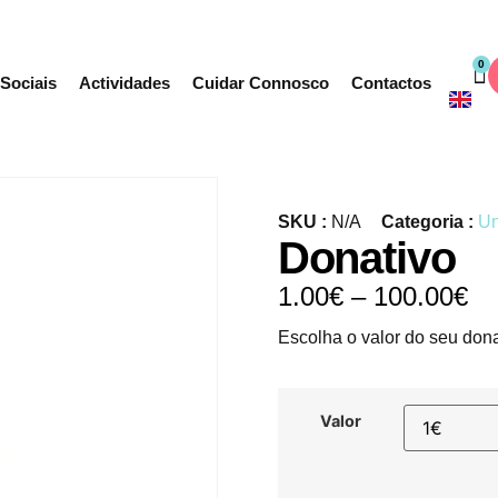
0
 Sociais
Actividades
Cuidar Connosco
Contactos
SKU :
N/A
Categoria :
Un
Donativo
1.00
€
–
100.00
€
Escolha o valor do seu dona
Valor