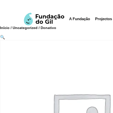
A Fundação
Projectos
Início
/
Uncategorized
/ Donativo
🔍