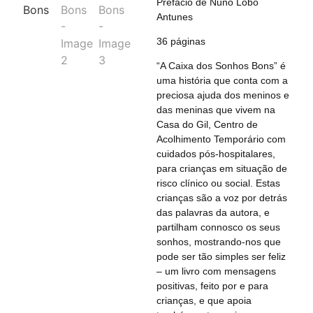
Prefácio de Nuno Lobo
Antunes
36 páginas
“A Caixa dos Sonhos Bons” é
uma história que conta com a
preciosa ajuda dos meninos e
das meninas que vivem na
Casa do Gil, Centro de
Acolhimento Temporário com
cuidados pós-hospitalares,
para crianças em situação de
risco clínico ou social. Estas
crianças são a voz por detrás
das palavras da autora, e
partilham connosco os seus
sonhos, mostrando-nos que
pode ser tão simples ser feliz
– um livro com mensagens
positivas, feito por e para
crianças, e que apoia