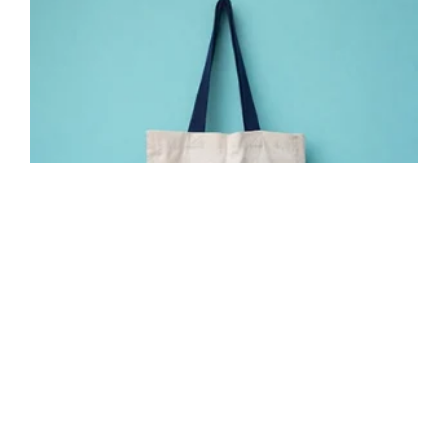
Saco dos 25 Anos
10.00
€